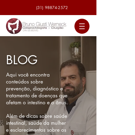
(31) 98874-2572
BLOG
Aqui você encontra
conteúdos sobre
prevenção, diagnóstico e
tratamento de doenças que
afetam o intestino e o ânus.
Além de dicas sobre saúde
intestinal, saúde da mulher
e esclarecimentos sobre os