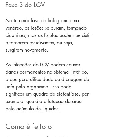
Fase 3 do LGV
Na terceira fase do linfogranuloma 
venéreo, as lesões se curam, formando 
cicatrizes, mas as fístulas podem persistir 
e tornarem recidivantes, ou seja, 
surgirem novamente.
As infecções do LGV podem causar 
danos permanentes no sistema linfático, 
o que gera dificuldade de drenagem da 
linfa pelo organismo. Isso pode 
significar um quadro de elefantíase, por 
exemplo, que é a dilatação da área 
pelo acúmulo de líquidos.
Como é feito o 