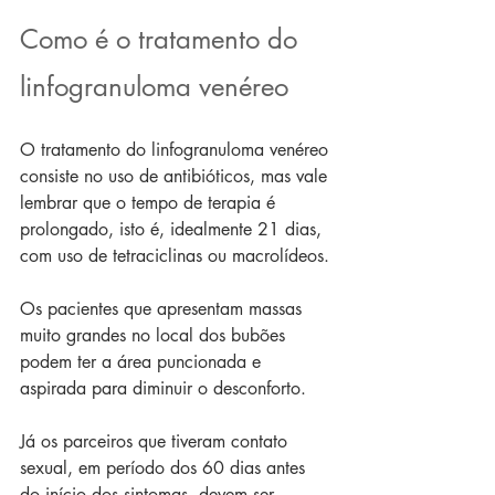
Como é o tratamento do 
linfogranuloma venéreo
O tratamento do linfogranuloma venéreo 
consiste no uso de antibióticos, mas vale 
lembrar que o tempo de terapia é 
prolongado, isto é, idealmente 21 dias, 
com uso de tetraciclinas ou macrolídeos.
Os pacientes que apresentam massas 
muito grandes no local dos bubões 
podem ter a área puncionada e 
aspirada para diminuir o desconforto.
Já os parceiros que tiveram contato 
sexual, em período dos 60 dias antes 
do início dos sintomas, devem ser 