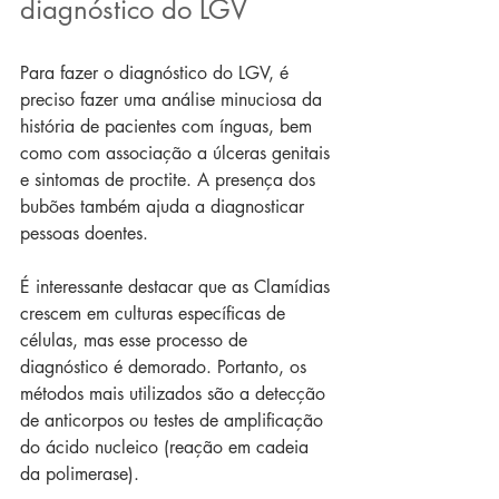
diagnóstico do LGV
Para fazer o diagnóstico do LGV, é 
preciso fazer uma análise minuciosa da 
história de pacientes com ínguas, bem 
como com associação a úlceras genitais 
e sintomas de proctite. A presença dos 
bubões também ajuda a diagnosticar 
pessoas doentes.
É interessante destacar que as Clamídias 
crescem em culturas específicas de 
células, mas esse processo de 
diagnóstico é demorado. Portanto, os 
métodos mais utilizados são a detecção 
de anticorpos ou testes de amplificação 
do ácido nucleico (reação em cadeia 
da polimerase).