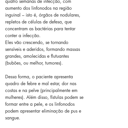
quatro semanas de infecção, com 
aumento dos linfonodos na região 
inguinal – isto é, órgãos de nodulares, 
repletos de células de defesa, que 
concentram as bactérias para tentar 
conter a infecção.
Eles vão crescendo, se tornando 
sensíveis e aderidos, formando massas 
grandes, amolecidas e flutuantes 
(bubões, ou melhor, tumores).
Dessa forma, o paciente apresenta 
quadro de febre e mal estar, dor nas 
costas e na pelve (principalmente em 
mulheres). Além disso, fístulas podem se 
formar entre a pele, e os linfonodos 
podem apresentar eliminação de pus e 
sangue.