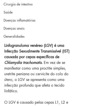
Cirurgia de intestino
Saúde
Doenças inflamatórias
Doenças anais
Generalidades
Linfogranuloma venéreo (LGV) é uma 
Infecção Sexualmente Transmissível (IST) 
causada por cepas específicas de 
Chlamydia trachomatis
.
 Em vez de se 
manifestar como uma proctite simples, 
uretrite peniana ou cervicite do colo do 
útero, o LGV se apresenta como uma 
infecção profunda que afeta o tecido 
linfático.
O LGV é causado pelas cepas L1, L2 e 