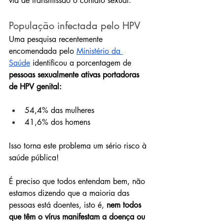
via de transmissão o contato sexual.
População infectada pelo HPV
Uma pesquisa recentemente 
encomendada pelo 
Ministério da 
Saúde
 identificou a porcentagem de 
pessoas sexualmente ativas portadoras 
de HPV genital:
54,4% das mulheres
41,6% dos homens 
Isso torna este problema um sério risco à 
saúde pública!
É preciso que todos entendam bem, não 
estamos dizendo que a maioria das 
pessoas está doentes, isto é, 
nem todos 
que têm o vírus manifestam a doença ou 