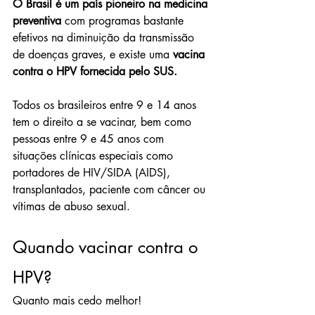
O Brasil é um país pioneiro na medicina 
preventiva
 com programas bastante 
efetivos na diminuição da transmissão 
de doenças graves, e existe uma 
vacina 
contra o HPV fornecida pelo SUS.
Todos os brasileiros entre 9 e 14 anos 
tem o direito a se vacinar, bem como 
pessoas entre 9 e 45 anos com 
situações clínicas especiais como 
portadores de HIV/SIDA (AIDS), 
transplantados, paciente com câncer ou 
vítimas de abuso sexual.
​Quando vacinar contra o 
HPV?
Quanto mais cedo melhor!