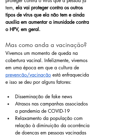
proteger contra o vírus que a pessoa já 
tem, 
ela vai proteger contra os outros 
tipos de vírus que ela não tem e ainda 
auxilia em aumentar a imunidade contra 
o HPV, em geral.
Mas como anda a vacinação?
Vivemos um momento de queda na 
cobertura vacinal. Infelizmente, vivemos 
em uma época em que a cultura de 
prevenção/vacinação
 está enfraquecida 
e isso se deu por alguns fatores:
Disseminação de fake news
Atrasos nas campanhas associados 
a pandemia de COVID-19
Relaxamento da população com 
relação à diminuição da ocorrência 
de doenças em pessoas vacinadas 