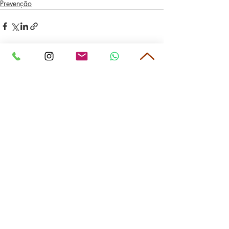
Prevenção
Posts Relacionados
Ver tudo