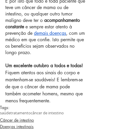
É por isto que todo e toda paciente que 
teve um câncer de mama ou de 
intestino, ou qualquer outro tumor 
maligno deve ter o 
acompanhamento 
constante
 e sempre estar atento à 
prevenção de 
demais doenças
, com um 
médico em que confie. Isto permite que 
os benefícios sejam observados no 
longo prazo.
Um excelente outubro a todos e todas!
Fiquem atentos aos sinais do corpo e 
mantenham-se saudáveis! E lembrem-se 
de que o câncer de mama pode 
também acometer homens, mesmo que 
menos frequentemente.
Tags:
saúde
tratamento
câncer de intestino
Câncer de intestino
Doenças intestinais