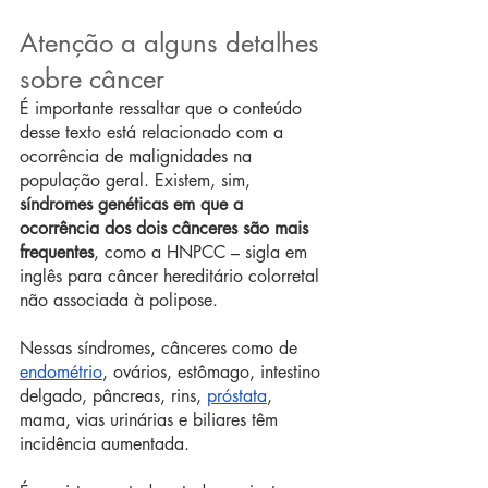
Atenção a alguns detalhes 
sobre câncer
É importante ressaltar que o conteúdo 
desse texto está relacionado com a 
ocorrência de malignidades na 
população geral. Existem, sim, 
síndromes genéticas em que a 
ocorrência dos dois cânceres são mais 
frequentes
, como a HNPCC – sigla em 
inglês para câncer hereditário colorretal 
não associada à polipose.
Nessas síndromes, cânceres como de 
endométrio
, ovários, estômago, intestino 
delgado, pâncreas, rins, 
próstata
, 
mama, vias urinárias e biliares têm 
incidência aumentada.