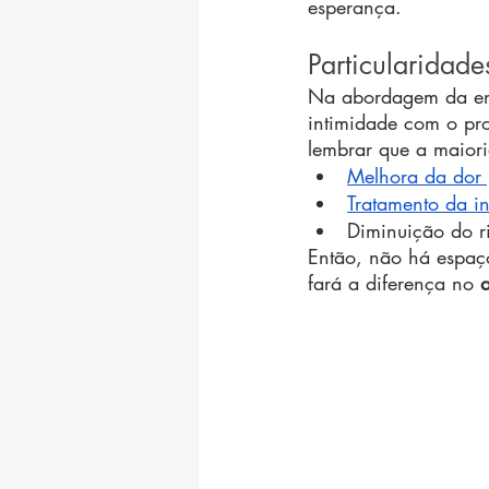
esperança.
Particularidad
Na abordagem da end
intimidade com o pr
lembrar que a maioria
Melhora da dor 
Tratamento da in
Diminuição do r
Então, não há espaço
fará a diferença no 