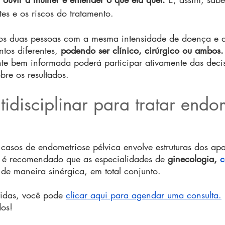
tes e os riscos do tratamento.
os duas pessoas com a mesma intensidade de doença e q
tos diferentes, 
podendo ser clínico, cirúrgico ou ambos.
te bem informada poderá participar ativamente das decis
bre os resultados.
idisciplinar para tratar endo
asos de endometriose pélvica envolve estruturas dos apa
o, é recomendado que as especialidades de 
ginecologia, 
c
 de maneira sinérgica, em total conjunto.
idas, você pode 
clicar aqui para agendar uma consulta.
os!