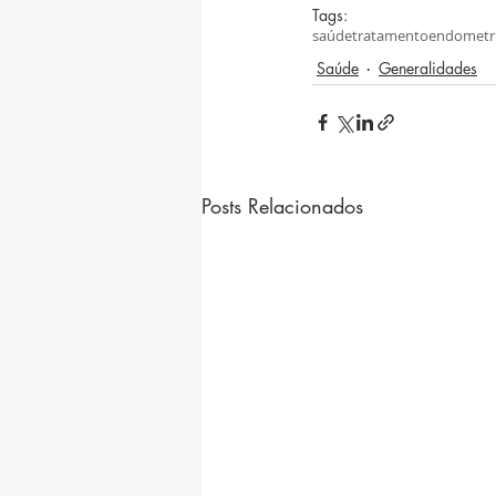
Tags:
saúde
tratamento
endometr
Saúde
Generalidades
Posts Relacionados