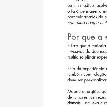
Se um médico resolve 
o fará de 
maneira in
particularidades da 
com uma equipe multi
Por que a 
É fato que a maioria
invasivas da doença,
multidisciplinar exper
Falo da experiência
também com relação
deve ser personaliza
Mesmo cirurgiões qu
de tumores, às veze
demais
. Isso leva a 