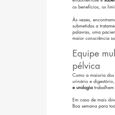
os benefícios, os limi
Às vezes, encontram
submetidas a tratamen
palavras, uma pacien
maior consciência so
Equipe mult
pélvica
Como a maioria dos c
urinário e digestóri
e urologia
 trabalhem
Em caso de mais dúv
Boa semana para tod