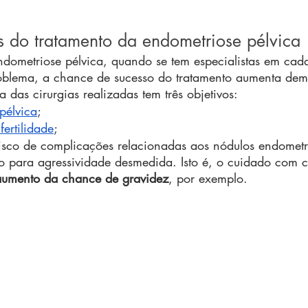
es do tratamento da endometriose pélvica
ometriose pélvica, quando se tem especialistas em cad
oblema, a chance de sucesso do tratamento aumenta dem
 das cirurgias realizadas tem três objetivos:
pélvica
;
fertilidade
;
isco de complicações relacionadas aos nódulos endometri
 para agressividade desmedida. Isto é, o cuidado com ca
aumento da chance de gravidez
, por exemplo.