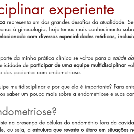
ciplinar experiente
ica
 representa um dos grandes desafios da atualidade. Se
enas à ginecologia, hoje temos mais conhecimento sobr
relacionado com diversas especialidades médicas, inclusi
arte da minha prática clínica se voltou para a 
saúde da
elicidade de 
participar de uma equipe multidisciplinar
 vo
 das pacientes com endometriose.
pe multidisciplinar e por que ela é importante? Para en
os saber um pouco mais sobre a endometriose e suas cara
ndometriose? 
ste na presença de células do endométrio fora da cavida
e, ou seja, a 
estrutura que reveste o útero em situações 