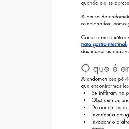
quando ela se aprese
A causa da endometri
relacionados, como g
Como o endométrio se
trato gastrointestinal
,
das maneiras mais va
O que é en
A endometriose pélv
que encontrarmos les
Se infiltram na 
Obstruem os uret
Deformam os ne
Invadem a bexig
Invadem o diafr
casos.