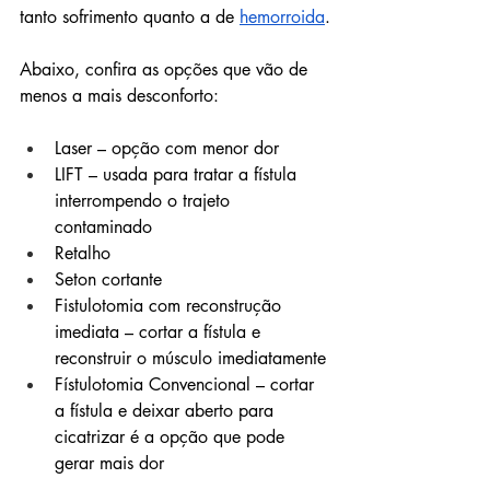
tanto sofrimento quanto a de 
hemorroida
.
Abaixo, confira as opções que vão de 
menos a mais desconforto:
Laser – opção com menor dor
LIFT – usada para tratar a fístula 
interrompendo o trajeto 
contaminado
Retalho
Seton cortante
Fistulotomia com reconstrução 
imediata – cortar a fístula e 
reconstruir o músculo imediatamente
Fístulotomia Convencional – cortar 
a fístula e deixar aberto para 
cicatrizar é a opção que pode 
gerar mais dor