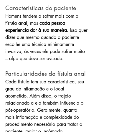
Características do paciente
Homens tendem a sofrer mais com a 
fístula anal, mas 
cada pessoa 
experiencia dor à sua maneira.
 Isso quer 
dizer que mesmo quando o paciente 
escolhe uma técnica minimamente 
invasiva, às vezes ele pode sofrer muito 
– algo que deve ser avisado.
Particularidades da fístula anal
Cada fístula tem sua característica, seu 
grau de inflamação e o local 
acometido. Além disso, o trajeto 
relacionado a ela também influencia o 
pós-operatório. Geralmente, quanto 
mais inflamação e complexidade do 
procedimento necessário para tratar o 
paciente, maior o incômodo.