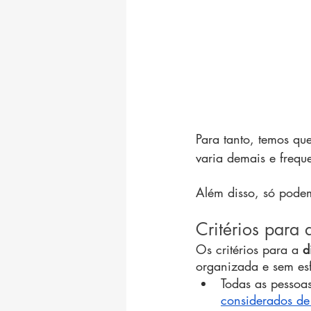
Para tanto, temos qu
varia demais e frequ
Além disso, só pod
Critérios para
Os critérios para a 
d
organizada e sem esf
Todas as pessoas
considerados d