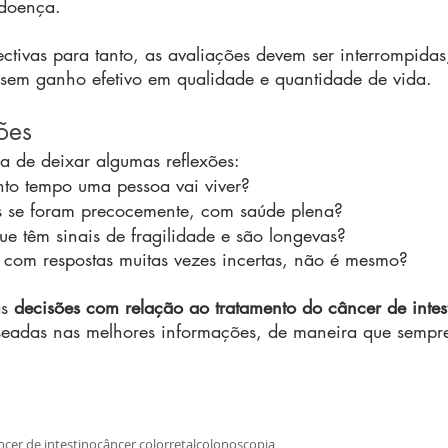
doença.
ctivas para tanto, as avaliações devem ser interrompidas
 sem ganho efetivo em qualidade e quantidade de vida.
ões
ria de deixar algumas reflexões:
o tempo uma pessoa vai viver?
 se foram precocemente, com saúde plena?
que têm sinais de fragilidade e são longevas?
 com respostas muitas vezes incertas, não é mesmo?
s 
decisões com relação ao tratamento do câncer de intes
seadas nas melhores informações, de maneira que sempre
ncer de intestino
câncer colorretal
colonoscopia