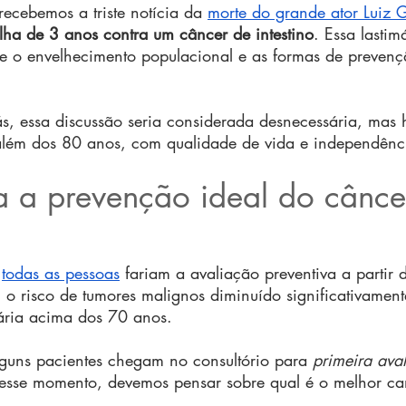
ecebemos a triste notícia da 
morte do grande ator Luiz 
lha de 3 anos contra um câncer de intestino
. Essa lastim
obre o envelhecimento populacional e as formas de preven
s, essa discussão seria considerada desnecessária, mas 
além dos 80 anos, com qualidade de vida e independênc
 a prevenção ideal do cânce
 
todas as pessoas
 fariam a avaliação preventiva a partir
m o risco de tumores malignos diminuído significativamen
tária acima dos 70 anos.
lguns pacientes chegam no consultório para 
primeira ava
nesse momento, devemos pensar sobre qual é o melhor ca