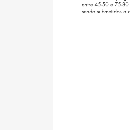
entre 45-50 e 75-80
sendo submetidos a d