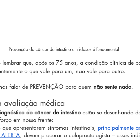
Prevenção do câncer de intestino em idosos é fundamental
e lembrar que, após os 75 anos, a condição clínica de c
entemente o que vale para um, não vale para outro.
emos falar de PREVENÇÃO para quem 
não sente nada
.
 a avaliação médica 
iagnóstico do câncer de intestino
 estão se desenhando d
orço em nossa frente:
 que apresentarem sintomas intestinais, 
principalmente a
e ALERTA
, devem procurar o coloproctologista – esses ind