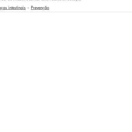
ças intestinais
Prevenção