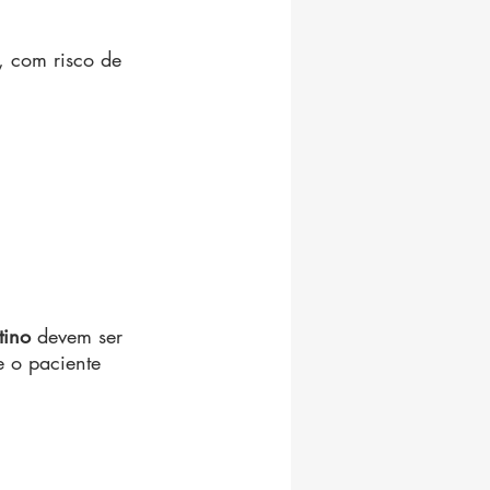
, com risco de 
tino
 devem ser 
 o paciente 