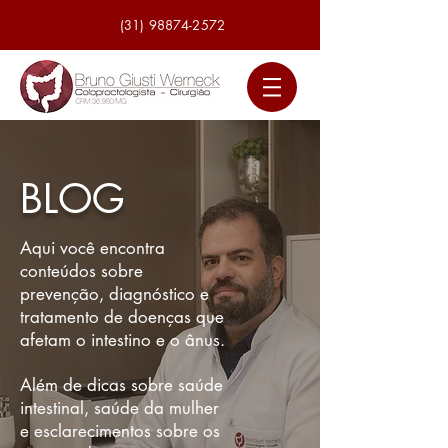
(31) 98874-2572
BLOG
Aqui você encontra
conteúdos sobre
prevenção, diagnóstico e
tratamento de doenças que
afetam o intestino e o ânus.
Além de dicas sobre saúde
intestinal, saúde da mulher
e esclarecimentos sobre os