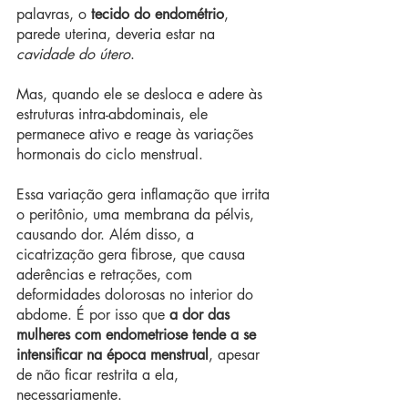
palavras, o 
tecido do endométrio
, 
parede uterina, deveria estar na 
cavidade do útero
.
Mas, quando ele se desloca e adere às 
estruturas intra-abdominais, ele 
permanece ativo e reage às variações 
hormonais do ciclo menstrual.
Essa variação gera inflamação que irrita 
o peritônio, uma membrana da pélvis, 
causando dor. Além disso, a 
cicatrização gera fibrose, que causa 
aderências e retrações, com 
deformidades dolorosas no interior do 
abdome. É por isso que 
a dor das 
mulheres com endometriose tende a se 
intensificar na época menstrual
, apesar 
de não ficar restrita a ela, 
necessariamente.