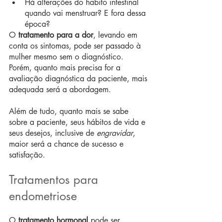
Há alterações do habito intestinal 
quando vai menstruar? E fora dessa 
época?
O 
tratamento para a dor
, levando em 
conta os sintomas, pode ser passado à 
mulher mesmo sem o diagnóstico. 
Porém, quanto mais precisa for a 
avaliação diagnóstica da paciente, mais 
adequada será a abordagem.
Além de tudo, quanto mais se sabe 
sobre a paciente, seus hábitos de vida e 
seus desejos, inclusive de 
engravidar
, 
maior será a chance de sucesso e 
satisfação.
Tratamentos para 
endometriose
O 
tratamento hormonal
 pode ser 