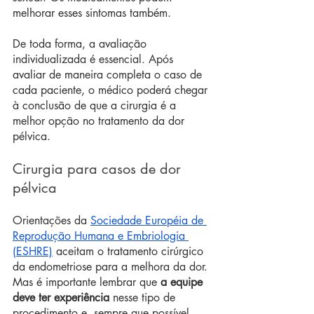
melhorar esses sintomas também.
De toda forma, a avaliação 
individualizada é essencial. Após 
avaliar de maneira completa o caso de 
cada paciente, o médico poderá chegar 
à conclusão de que a cirurgia é a 
melhor opção no tratamento da dor 
pélvica.
Cirurgia para casos de dor 
pélvica
Orientações da 
Sociedade Européia de 
Reprodução Humana e Embriologia 
(ESHRE)
 aceitam o tratamento cirúrgico 
da endometriose para a melhora da dor. 
Mas é importante lembrar que 
a equipe 
deve ter experiência
 nesse tipo de 
procedimento e, sempre que possível, 