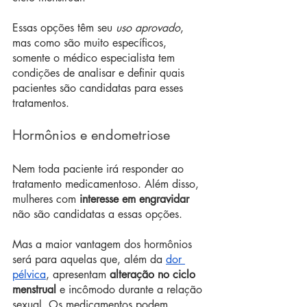
Essas opções têm seu 
uso aprovado
, 
mas como são muito específicos, 
somente o médico especialista tem 
condições de analisar e definir quais 
pacientes são candidatas para esses 
tratamentos.
Hormônios e endometriose
Nem toda paciente irá responder ao 
tratamento medicamentoso. Além disso, 
mulheres com 
interesse em engravidar
não são candidatas a essas opções.
Mas a maior vantagem dos hormônios 
será para aquelas que, além da 
dor 
pélvica
, apresentam 
alteração no ciclo 
menstrual
 e incômodo durante a relação 
sexual. Os medicamentos podem 