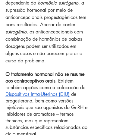
dependente do 
hormônio estrógeno
, a 
supressão hormonal por meio de 
anticoncepcionais progestagênicos tem 
bons resultados. Apesar de conter 
estrogênio
, os anticoncepcionais com 
combinação de hormônios de baixas 
dosagens podem ser utilizados em 
alguns casos e não parecem piorar o 
curso do problema.
O tratamento hormonal não se resume 
aos contraceptivos orais.
 Existem 
também opções como a colocação de 
Dispositivos Intra-Uterinos (DIU)
 de 
progesterona, bem como versões 
injetáveis que são agonistas do GnRH e 
inibidores de aromatase – termos 
técnicos, mas que representam 
substâncias específicas relacionadas ao 
ciclo menstrual.