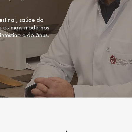
estinal, saúde da
re os mais modernos
ntestino e do ânus.