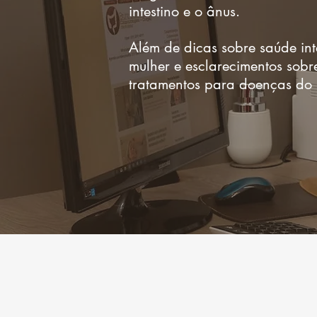
intestino e o ânus.
Além de dicas sobre saúde int
mulher e esclarecimentos sob
tratamentos para doenças do i