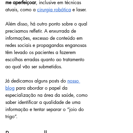
me aperfeiçoar
, inclusive em técnicas 
atuais, como a 
cirurgia robótica
 e laser.
Além disso, há outro ponto sobre o qual 
precisamos refletir. A enxurrada de 
informações, excesso de conteúdo em 
redes sociais e propagandas enganosas 
têm levado os pacientes a fazerem 
escolhas erradas quanto ao tratamento 
ao qual vão ser submetidos.
Já dedicamos alguns posts do 
nosso 
blog
 para abordar o papel da 
especialização na área da saúde, como 
saber identificar a qualidade de uma 
informação e tentar separar o “joio do 
trigo”.