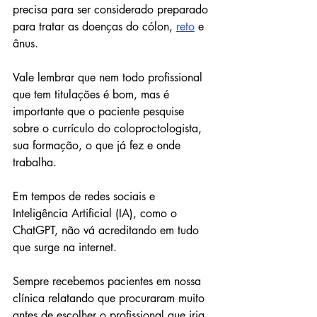
precisa para ser considerado preparado 
para tratar as doenças do cólon, 
reto
 e 
ânus. 
Vale lembrar que nem todo profissional 
que tem titulações é bom, mas é 
importante que o paciente pesquise 
sobre o currículo do coloproctologista, 
sua formação, o que já fez e onde 
trabalha.
Em tempos de redes sociais e 
Inteligência Artificial (IA), como o 
ChatGPT, não vá acreditando em tudo 
que surge na internet.
Sempre recebemos pacientes em nossa 
clínica relatando que procuraram muito 
antes de escolher o profissional que iria 