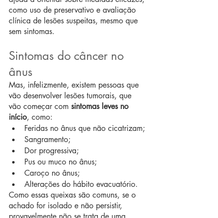
como uso de preservativo e avaliação 
clínica de lesões suspeitas, mesmo que 
sem sintomas. 
Sintomas do câncer no 
ânus
Mas, infelizmente, existem pessoas que 
vão desenvolver lesões tumorais, que 
vão começar com 
sintomas leves no 
início
, como:
Feridas no ânus que não cicatrizam;
Sangramento;
Dor progressiva;
Pus ou muco no ânus;
Caroço no ânus;
Alterações do hábito evacuatório.
Como essas queixas são comuns, se o 
achado for isolado e não persistir, 
provavelmente não se trata de uma 