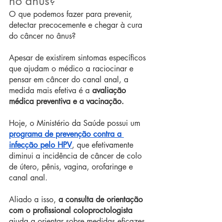
no ânus? 
O que podemos fazer para prevenir, 
detectar precocemente e chegar à cura 
do câncer no ânus? 
Apesar de existirem sintomas específicos 
que ajudam o médico a raciocinar e 
pensar em câncer do canal anal, a 
medida mais efetiva é a 
avaliação 
médica preventiva e a vacinação.
Hoje, o Ministério da Saúde possui um 
programa de prevenção contra a 
infecção pelo HPV
, que efetivamente 
diminui a incidência de câncer de colo 
de útero, pênis, vagina, orofaringe e 
canal anal.
Aliado a isso, 
a consulta de orientação 
com o profissional coloproctologista 
ajuda a orientar sobre medidas eficazes, 