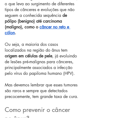
o que leva ao surgimento de diferentes 
tipos de cânceres e evoluções que não 
seguem a conhecida sequência 
de 
pólipo (benigno) até carcinoma 
(maligno), como o 
câncer no reto e 
cólon
.
Ou seja, a maioria dos casos 
localizados na região do ânus tem 
origem em células de pele
, já evoluindo 
de lesões pré-malignas para cânceres, 
principalmente associados a infecção 
pelo vírus do papiloma humano (HPV).
Mas devemos lembrar que esses tumores 
são raros e sempre que detectados 
precocemente, tem grande taxa de cura. 
Como prevenir o câncer 