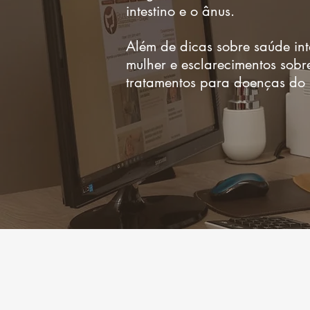
intestino e o ânus.
Além de dicas sobre saúde int
mulher e esclarecimentos sob
tratamentos para doenças do i