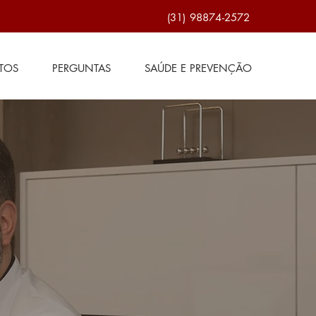
(31) 98874-2572
TOS
PERGUNTAS
SAÚDE E PREVENÇÃO