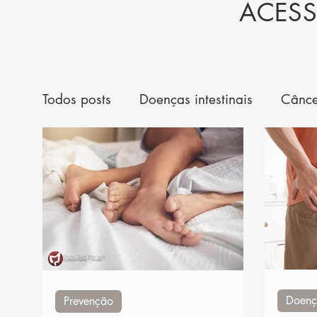
ACESS
Todos posts
Doenças intestinais
Cânce
Novidades em tratamento
Cirurgia de
Doenç
Prevenção