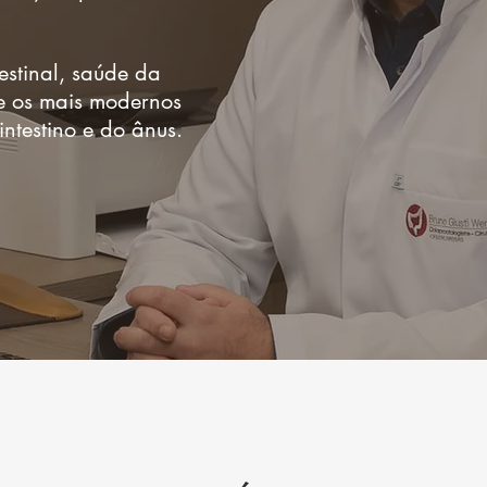
estinal, saúde da
re os mais modernos
ntestino e do ânus.