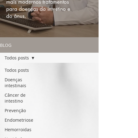
mais modernos tratamentos
para doenças do intestino e
do ânus.
BLOG
Todos posts
Todos posts
Doenças
intestinais
Câncer de
intestino
Prevenção
Endometriose
Hemorroidas