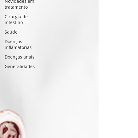
Novidades em
tratamento
Cirurgia de
intestino
Saúde
Doenças
inflamatórias
Doenças anais
Generalidades