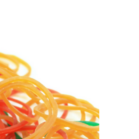
desconforto
Conheça os principais recursos para
ajudar a amenizar a dor no pós-
operatório da cirurgia anal.