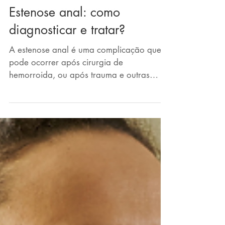
Estenose anal: como
diagnosticar e tratar?
A estenose anal é uma complicação que
pode ocorrer após cirurgia de
hemorroida, ou após trauma e outras
doenças; saiba mais.