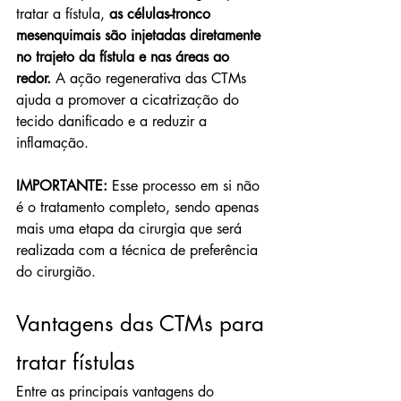
tratar a fístula, 
as células-tronco 
mesenquimais são injetadas diretamente 
no trajeto da fístula e nas áreas ao 
redor.
 A ação regenerativa das CTMs 
ajuda a promover a cicatrização do 
tecido danificado e a reduzir a 
inflamação.
IMPORTANTE:
 Esse processo em si não 
é o tratamento completo, sendo apenas 
mais uma etapa da cirurgia que será 
realizada com a técnica de preferência 
do cirurgião.
Vantagens das CTMs para 
tratar fístulas
Entre as principais vantagens do 