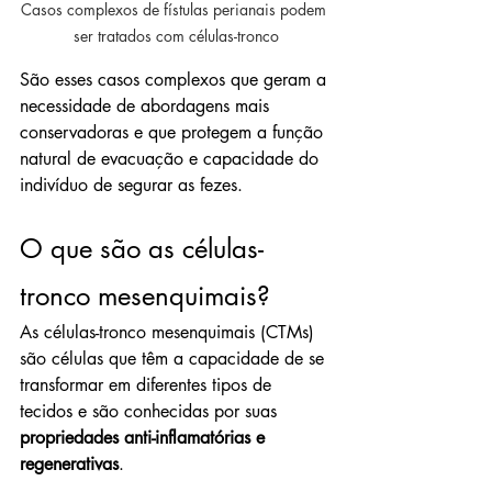
Casos complexos de fístulas perianais podem 
ser tratados com células-tronco
São esses casos complexos que geram a 
necessidade de abordagens mais 
conservadoras e que protegem a função 
natural de evacuação e capacidade do 
indivíduo de segurar as fezes.
O que são as células-
tronco mesenquimais?
As células-tronco mesenquimais (CTMs) 
são células que têm a capacidade de se 
transformar em diferentes tipos de 
tecidos e são conhecidas por suas 
propriedades anti-inflamatórias e 
regenerativas
.