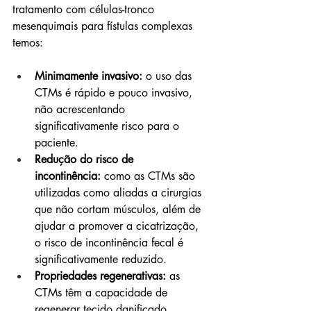
tratamento com células-tronco 
mesenquimais para fístulas complexas 
temos:
Minimamente invasivo:
 o uso das 
CTMs é rápido e pouco invasivo, 
não acrescentando 
significativamente risco para o 
paciente.
Redução do risco de 
incontinência:
 como as CTMs são 
utilizadas como aliadas a cirurgias 
que não cortam músculos, além de 
ajudar a promover a cicatrização, 
o risco de incontinência fecal é 
significativamente reduzido.
Propriedades regenerativas:
 as 
CTMs têm a capacidade de 
regenerar tecido danificado, 