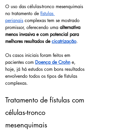
O uso das células-tronco mesenquimais 
no tratamento de 
fístulas 
perianais
 complexas tem se mostrado 
promissor, oferecendo uma 
alternativa 
menos invasiva e com potencial para 
melhores resultados de 
cicatrização
.
Os casos iniciais foram feitos em 
pacientes com 
Doença de Crohn
 e, 
hoje, já há estudos com bons resultados 
envolvendo todos os tipos de fístulas 
complexas.
Tratamento de fístulas com 
células-tronco 
mesenquimais