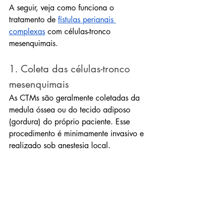
A seguir, veja como funciona o 
tratamento de 
fístulas perianais 
complexas
 com células-tronco 
mesenquimais.
1. Coleta das células-tronco 
mesenquimais
As CTMs são geralmente coletadas da 
medula óssea ou do tecido adiposo 
(gordura) do próprio paciente. Esse 
procedimento é minimamente invasivo e 
realizado sob anestesia local.