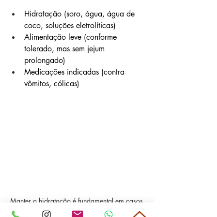
Hidratação (soro, água, água de 
coco, soluções eletrolíticas)
Alimentação leve (conforme 
tolerado, mas sem jejum 
prolongado)
Medicações indicadas (contra 
vômitos, cólicas)
Manter a hidratação é fundamental em casos 
de diarreia aguda