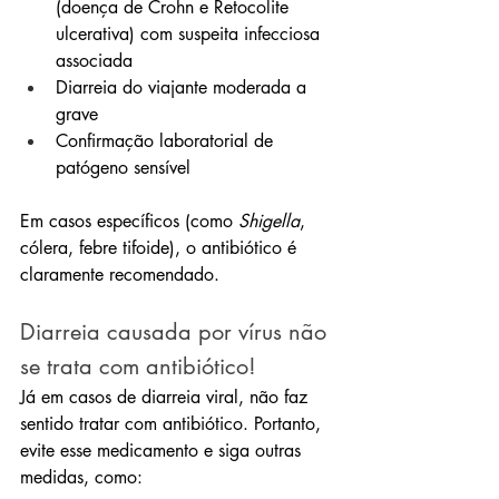
(doença de Crohn e Retocolite 
ulcerativa) com suspeita infecciosa 
associada
Diarreia do viajante moderada a 
grave
Confirmação laboratorial de 
patógeno sensível
Em casos específicos (como 
Shigella
, 
cólera, febre tifoide), o antibiótico é 
claramente recomendado.
Diarreia causada por vírus não 
se trata com antibiótico!
Já em casos de diarreia viral, não faz 
sentido tratar com antibiótico. Portanto, 
evite esse medicamento e siga outras 
medidas, como: