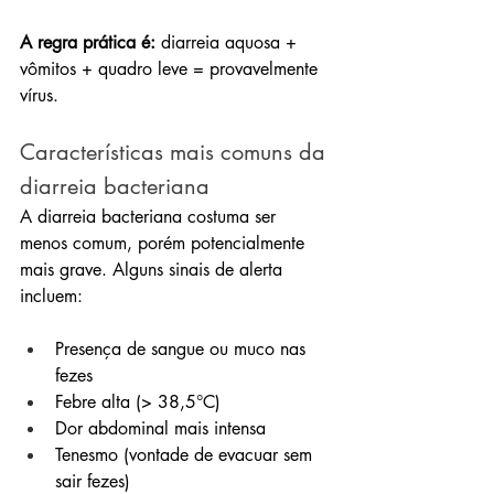
A regra prática é:
 diarreia aquosa + 
vômitos + quadro leve = provavelmente 
vírus.
Características mais comuns da 
diarreia bacteriana
A diarreia bacteriana costuma ser 
menos comum, porém potencialmente 
mais grave. Alguns sinais de alerta 
incluem:
Presença de sangue ou muco nas 
fezes
Febre alta (> 38,5°C)
Dor abdominal mais intensa
Tenesmo (vontade de evacuar sem 
sair fezes)