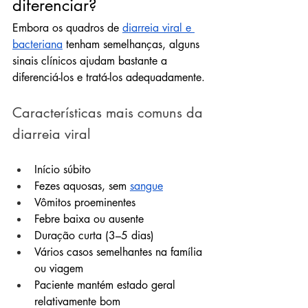
diferenciar?
Embora os quadros de 
diarreia viral e 
bacteriana
 tenham semelhanças, alguns 
sinais clínicos ajudam bastante a 
diferenciá-los e tratá-los adequadamente.
Características mais comuns da 
diarreia viral
Início súbito
Fezes aquosas, sem 
sangue
Vômitos proeminentes
Febre baixa ou ausente
Duração curta (3–5 dias)
Vários casos semelhantes na família 
ou viagem
Paciente mantém estado geral 
relativamente bom