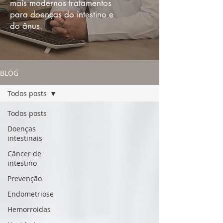
mais modernos tratamentos
para doenças do intestino e
do ânus.
BLOG
Todos posts
Todos posts
Doenças
intestinais
Câncer de
intestino
Prevenção
Endometriose
Hemorroidas