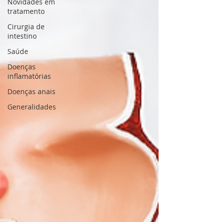
Novidades em
tratamento
Cirurgia de
intestino
Saúde
Doenças
inflamatórias
Doenças anais
Generalidades