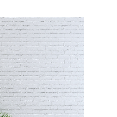
Tratamento de fístula
anal a laser: A ciência
explica os benefícios
Especialistas internacionais relatam os
benefícios do tratamento de fístula anal a
laser e suas indicações.