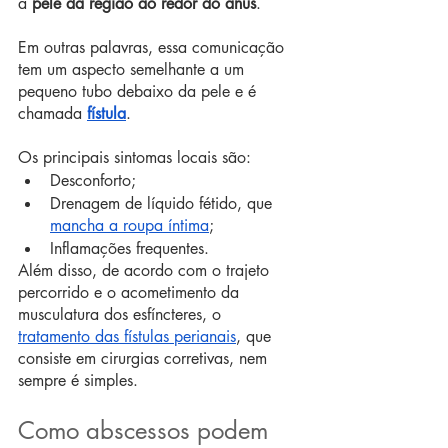
a 
pele da região ao redor do ânus
.
Em outras palavras, essa comunicação 
tem um aspecto semelhante a um 
pequeno tubo debaixo da pele e é 
chamada 
fístula
.
Os principais sintomas locais são:
Desconforto;
Drenagem de líquido fétido, que 
mancha a roupa íntima
;
Inflamações frequentes.
Além disso, de acordo com o trajeto 
percorrido e o acometimento da 
musculatura dos esfíncteres, o 
tratamento das fístulas perianais
, que 
consiste em cirurgias corretivas, nem 
sempre é simples.
Como abscessos podem 