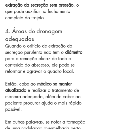
extração da secreção sem pressão
, o 
que pode auxiliar no fechamento 
completo do trajeto.
4. Áreas de drenagem 
adequadas
Quando o orifício de extração da 
secreção purulenta não tem o 
diâmetro
para a remoção eficaz de todo o 
conteúdo do abscesso, ele pode se 
reformar e agravar o quadro local.
Então, cabe ao 
médico se manter 
atualizado
 e realizar o tratamento de 
maneira adequada, além de caber ao 
paciente procurar ajuda o mais rápido 
possível.
Em outras palavras, se notar a formação 
de uma nodulação avermelhada perto 