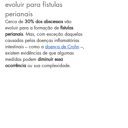
evoluir para fístulas 
perianais
Cerca de 
30% dos abscessos
 vão 
evoluir para a formação de 
fístulas 
perianais
. Mas, com exceção daquelas 
causadas pelas doenças inflamatórias 
intestinais – como a 
doença de Crohn
 –, 
existem evidências de que algumas 
medidas podem 
diminuir essa 
ocorrência
 ou sua complexidade.