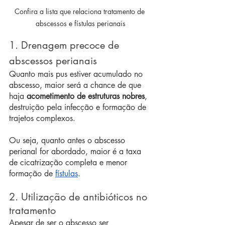
Confira a lista que relaciona tratamento de 
abscessos e fístulas perianais
1. Drenagem precoce de 
abscessos perianais
Quanto mais pus estiver acumulado no 
abscesso, maior será a chance de que 
haja 
acometimento de estruturas nobres
, 
destruição pela infecção e formação de 
trajetos complexos.
Ou seja, quanto antes o abscesso 
perianal for abordado, maior é a taxa 
de cicatrização completa e menor 
formação de 
fístulas
.
2. Utilização de antibióticos no 
tratamento
Apesar de ser o abscesso ser 