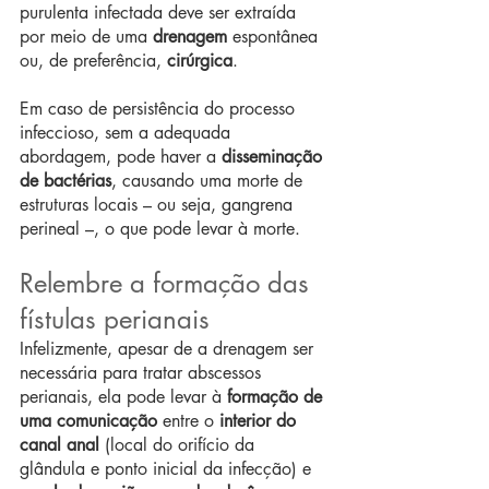
purulenta infectada deve ser extraída 
por meio de uma 
drenagem
 espontânea 
ou, de preferência, 
cirúrgica
.
Em caso de persistência do processo 
infeccioso, sem a adequada 
abordagem, pode haver a 
disseminação 
de bactérias
, causando uma morte de 
estruturas locais – ou seja, gangrena 
perineal –, o que pode levar à morte.
Relembre a formação das 
fístulas perianais
Infelizmente, apesar de a drenagem ser 
necessária para tratar abscessos 
perianais, ela pode levar à 
formação de 
uma comunicação
 entre o 
interior do 
canal anal
 (local do orifício da 
glândula e ponto inicial da infecção) e 