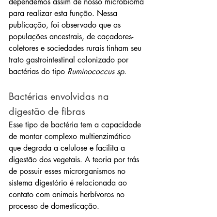
dependemos assim de nosso microbioma 
para realizar esta função. Nessa 
publicação, foi observado que as 
populações ancestrais, de caçadores-
coletores e sociedades rurais tinham seu 
trato gastrointestinal colonizado por 
bactérias do tipo
 Ruminococcus sp
.
Bactérias envolvidas na 
digestão de fibras
Esse tipo de bactéria tem a capacidade 
de montar complexo multienzimático 
que degrada a celulose e facilita a 
digestão dos vegetais. A teoria por trás 
de possuir esses microrganismos no 
sistema digestório é relacionada ao 
contato com animais herbívoros no 
processo de domesticação.