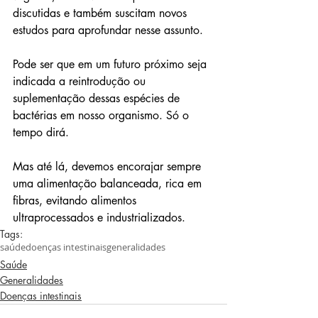
discutidas e também suscitam novos 
estudos para aprofundar nesse assunto.
Pode ser que em um futuro próximo seja 
indicada a reintrodução ou 
suplementação dessas espécies de 
bactérias em nosso organismo. Só o 
tempo dirá.
Mas até lá, devemos encorajar sempre 
uma alimentação balanceada, rica em 
fibras, evitando alimentos 
ultraprocessados e industrializados.
Tags:
saúde
doenças intestinais
generalidades
Saúde
Generalidades
Doenças intestinais