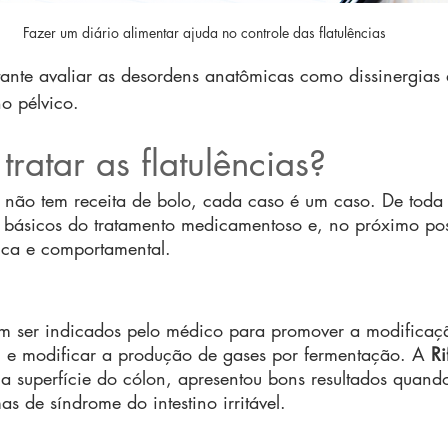
Fazer um diário alimentar ajuda no controle das flatulências
ante avaliar as desordens anatômicas como dissinergias
o pélvico.
ratar as flatulências?
 não tem receita de bolo, cada caso é um caso. De toda
s básicos do tratamento medicamentoso e, no próximo pos
ica e comportamental.
m ser indicados pelo médico para promover a modificaç
l e modificar a produção de gases por fermentação. A 
Ri
na superfície do cólon, apresentou bons resultados quand
s de síndrome do intestino irritável.