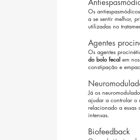
Antiespasmódi
Os antiespasmódicos
a se sentir melhor, 
utilizadas no tratame
Agentes procin
Os agentes procinétic
do bolo fecal
 em noss
constipação e empac
Neuromodulad
Já os neuromodulador
ajudar a controlar o
relacionado a essas 
intensas.
Biofeedback