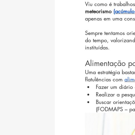
Viu como é trabalho
meteorismo 
(acúmulo
apenas em uma consu
Sempre tentamos ori
do tempo, valorizan
instituídas. 
Alimentação po
Uma estratégia basta
flatulências com 
alim
Fazer um diário 
Realizar a pesqu
Buscar orientaçõ
(FODMAPS – para