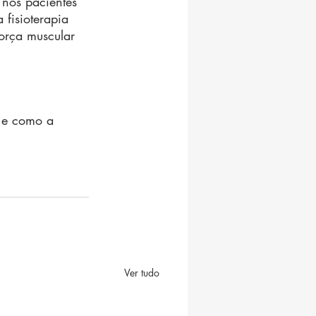
 nos pacientes 
fisioterapia 
orça muscular 
 e como a 
Ver tudo