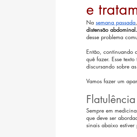
e trata
Na 
semana passada
distensão abdominal
desse problema comum
Então, continuando 
quê fazer. Esse texto
discursando sobre as
Vamos fazer um apan
Flatulênci
Sempre em medicina 
que deve ser abordad
sinais abaixo estiver 