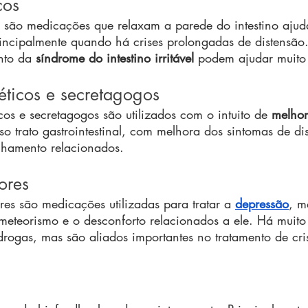
cos
 são medicações que relaxam a parede do intestino ajud
principalmente quando há crises prolongadas de distensão
nto da 
síndrome do intestino irritável
 podem ajudar muit
éticos e secretagogos
os e secretagogos são utilizados com o intuito de 
melhor
o trato gastrointestinal, com melhora dos sintomas de di
hamento relacionados.
ores
es são medicações utilizadas para tratar a 
depressão
, m
 meteorismo e o desconforto relacionados a ele. Há muito
drogas, mas são aliados importantes no tratamento de cri