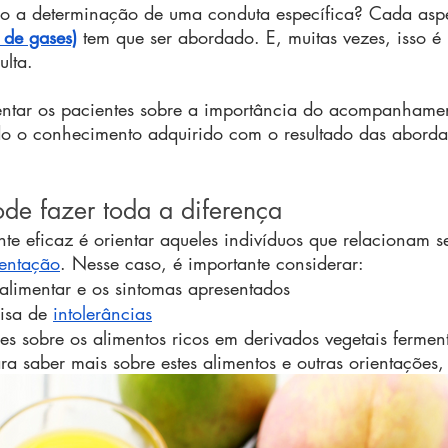
so a determinação de uma conduta específica? Cada asp
 de gases)
 tem que ser abordado. E, muitas vezes, isso é 
lta.
entar os pacientes sobre a importância do acompanhame
do o conhecimento adquirido com o resultado das aborda
de fazer toda a diferença
nte eficaz é orientar aqueles indivíduos que relacionam s
entação
. Nesse caso, é importante considerar:
alimentar e os sintomas apresentados
isa de 
intolerâncias
es sobre os alimentos ricos em derivados vegetais ferment
 saber mais sobre estes alimentos e outras orientações,