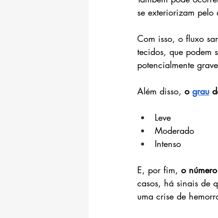
se exteriorizam pelo
Com isso, o fluxo sa
tecidos, que podem s
potencialmente grave
Além disso, 
o 
grau
 d
Leve
Moderado
Intenso
E, por fim, 
o número 
casos, há sinais de 
uma crise de hemorr