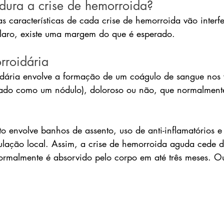
ura a crise de hemorroida?
 características de cada crise de hemorroida vão interfe
laro, existe uma margem do que é esperado.
rroidária
dária envolve a formação de um coágulo de sangue nos 
tado como um nódulo), doloroso ou não, que normalmente
to envolve banhos de assento, uso de anti-inflamatórios 
ulação local. Assim, a crise de hemorroida aguda cede 
ormalmente é absorvido pelo corpo em até três meses. Ou