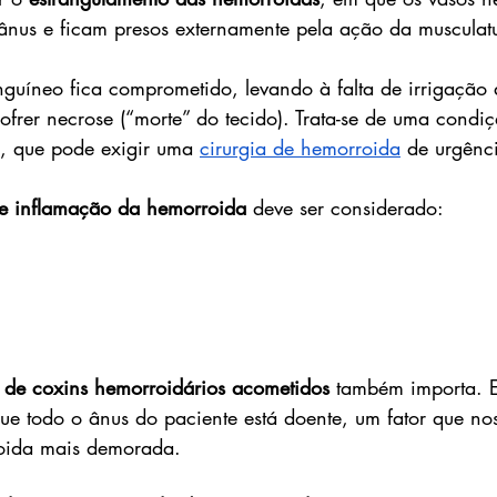
 ânus e ficam presos externamente pela ação da musculatu
nguíneo fica comprometido, levando à falta de irrigação
ofrer necrose (“morte” do tecido). Trata-se de uma condi
, que pode exigir uma 
cirurgia de hemorroida
 de urgênc
e inflamação da hemorroida
 deve ser considerado:
de coxins hemorroidários acometidos 
também importa. 
que todo o ânus do paciente está doente, um fator que nos
oida mais demorada.