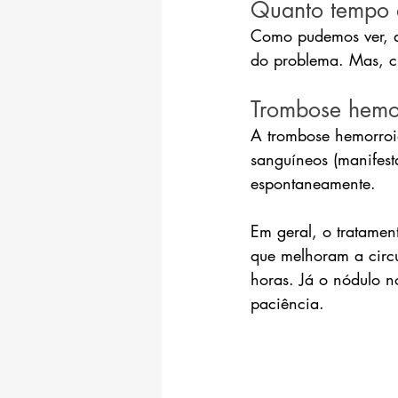
Quanto tempo d
Como pudemos ver, as
do problema. Mas, c
Trombose hemo
A trombose hemorroi
sanguíneos (manifes
espontaneamente.
Em geral, o tratamen
que melhoram a circ
horas. Já o nódulo n
paciência.