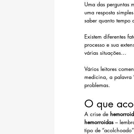
Uma das perguntas m
uma resposta simples
saber quanto tempo 
Existem diferentes fa
processo e sua exten
várias situações…
Vários leitores come
medicina, a palavra 
problemas.
O que aco
A crise de 
hemorroid
hemorroidas
 – lembr
tipo de “acolchoado”