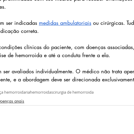
es.
m ser indicadas 
medidas ambulatoriais
 ou cirúrgicas. Tu
dicação correta.
condições clínicas do paciente, com doenças associadas,
se de hemorroida e até a conduta frente a ela.
m ser avaliados individualmente. O médico não trata ap
ente, e a abordagem deve ser direcionada exclusivament
ça hemorroidaria
hemorroidas
cirurgia de hemorroida
oenças anais