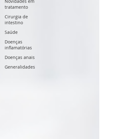
Novidades em
tratamento
Cirurgia de
intestino
Saúde
Doenças
inflamatórias
Doenças anais
Generalidades