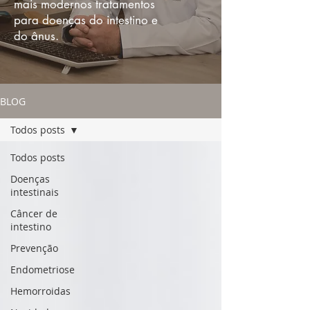
mais modernos tratamentos
para doenças do intestino e
do ânus.
BLOG
Todos posts
Todos posts
Doenças
intestinais
Câncer de
intestino
Prevenção
Endometriose
Hemorroidas