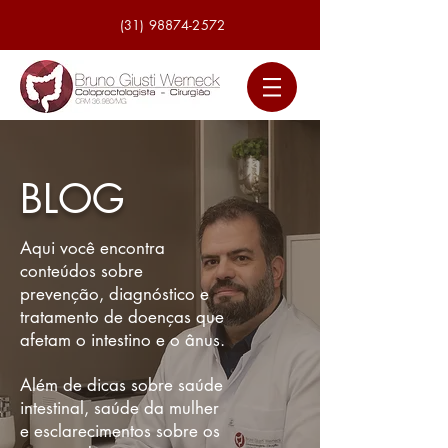
(31) 98874-2572
BLOG
Aqui você encontra
conteúdos sobre
prevenção, diagnóstico e
tratamento de doenças que
afetam o intestino e o ânus.
Além de dicas sobre saúde
intestinal, saúde da mulher
e esclarecimentos sobre os