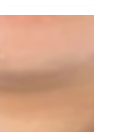
quando marcar consulta para exames
periódicos.